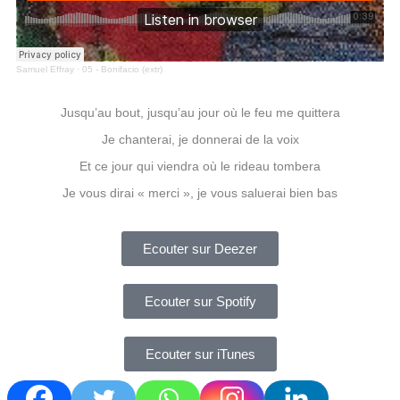
Samuel Effray
·
05 - Bonifacio (extr)
Jusqu’au bout, jusqu’au jour où le feu me quittera
Je chanterai, je donnerai de la voix
Et ce jour qui viendra où le rideau tombera
Je vous dirai « merci », je vous saluerai bien bas
Ecouter sur Deezer
Ecouter sur Spotify
Ecouter sur iTunes